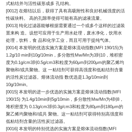
式粘结并与活性碳形成多 孔结构。
[0012] 在熔结以后，获得了具有高吸附性和良好机械强度的活
性碳块料。 高的孔隙率使得可能有高的滤液流量。
[0013] 纯化过滤器能够根据需要通过一个或多个这样的过滤装
置来构 造。设想可应用于生产用水处理，废水净化，饮用水
处理，饮料，食 品和化学工业，而且可用于提纯气体。
[0014] 本发明的优选实施方案是熔体流动指数(MFI 190/15)为
1.2g/10 min到10g/10min，多分散性Mw/Mn为3到10，堆积密
度为0.1g/cm3到0.5g/cm3和粒度为60μm到200μm的聚乙烯均
聚物和/或共聚物。这 一粘结剂可获得高强度和低粘结剂含量
的活性炭过滤器。熔体流动指 数优选是1.3g/10min到
10g/10min。
[0015] 本发明的进一步优选的实施方案是熔体流动指数(MFI
190/15) 为1.4g/10min到5g/10min，多分散性Mw/Mn为4到8，
堆积密度为 0.13g/cm3到0.3g/cm3和粒度为80μm到180μm的
聚乙烯均聚物和/或共 聚物。这一粘结剂可获得特别高强度和
低粘结剂含量的活性炭过滤器。
[0016] 本发明的特别优选的实施方案是熔体流动指数(MFI