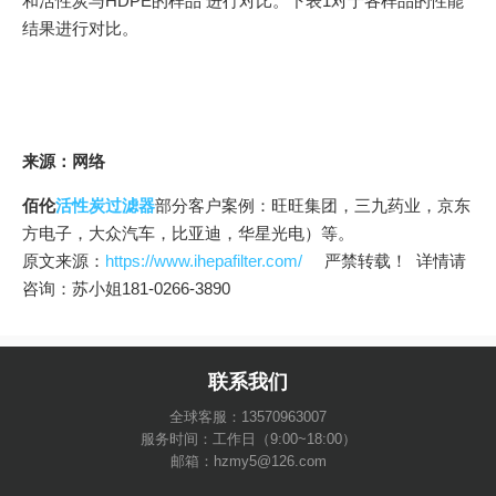
和活性炭与HDPE的样品 进行对比。下表1对于各样品的性能
结果进行对比。
来源：网络
佰伦
活性炭过滤器
部分客户案例：旺旺集团，三九药业，京东
方电子，大众汽车，比亚迪，华星光电）等。
原文来源：
https://www.ihepafilter.com/
严禁转载！ 详情请
咨询：苏小姐181-0266-3890
联系我们
全球客服：13570963007
服务时间：工作日（9:00~18:00）
邮箱：hzmy5@126.com