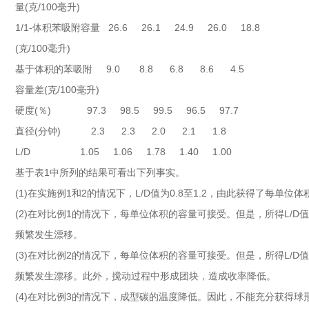
量(克/100毫升)
1/1-体积苯吸附容量 26.6 26.1 24.9 26.0 18.8
(克/100毫升)
基于体积的苯吸附 9.0 8.8 6.8 8.6 4.5
容量差(克/100毫升)
硬度(％) 97.3 98.5 99.5 96.5 97.7
直径(分钟) 2.3 2.3 2.0 2.1 1.8
L/D 1.05 1.06 1.78 1.40 1.00
基于表1中所列的结果可看出下列事实。
(1)在实施例1和2的情况下，L/D值为0.8至1.2，由此获得了每单
(2)在对比例1的情况下，每单位体积的容量可接受。但是，所得L/D值
频繁发生漂移。
(3)在对比例2的情况下，每单位体积的容量可接受。但是，所得L/D值
频繁发生漂移。此外，搅动过程中形成团块，造成收率降低。
(4)在对比例3的情况下，成型碳的温度降低。因此，不能充分获得球