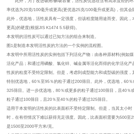
此外，为了改进吸附/解吸容量，活性炭优选在含有高浓度烃的环境
率优选为20克/100毫升或更高(更优选25克/100毫升或更高)，但其
此外，优选地，活性炭具有一定强度，但该程度随用途而变。因此，本
更高)的硬度(根据JIS K1474 5.5获得)。
本发明的活性炭可以通过已知方法的组合来制造。
图1是制造本发明活性炭的方法的一个实例的流程图。
本发明中所用活性炭的实例包括下列活化产物：由各种原材料(例如煤
活化产品；和通过用磷酸、氯化锌、碱金属等活化而得的化学活化产
性炭的粒度不受特定限制。但是，考虑到成型能力和成型碳的强度，其粒度
特别优选地，60％至95％的粒子通过200筛目。此外，优选地，60
325筛目。进一步优选地，80％或更多的粒子通过100筛目，且40％
粒子通过100筛目，且20％至40％的粒子通过325筛目。
适用于本发明的活性炭的比表面积不受特定限制。但是，当其太小时
时，在有些情况下难以获得充足强度。因此，比表面积需要为500至250
是1500至2000平方米/克。