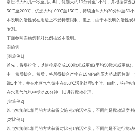
常进行大约几十秒至几小时，优选大约10分钟至1小时，并根据需要加
50℃至200℃，优选大约100℃至150℃，持续通常大约30分钟至5
本发明的活性炭在用途上不受特定限制。但是，由于本发明的活性炭
附剂。
下面参照实施例和对比例描述本发明。
实施例
[实施例1]
首先，将煤粉化，以使粒度变成100微米或更低(平均50微米或更低)
中，然后掺合。然后，将所得掺合产物在15MPa的压力挤成圆柱形，
馏1小时，并在水蒸气气氛中在950℃活化处理5小时。由此，获得实
在水蒸气气氛中搅动20分钟，以进行搅动处理。
[实施例2]
以与实施例1相同的方式获得实施例2的活性炭，不同的是搅动温度测
[对比例1]
以与实施例1相同的方式获得对比例1的活性炭，不同的是不进行搅动