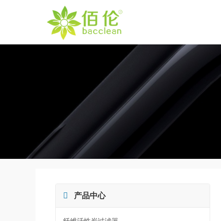

产品中心