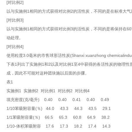
[对比例2]
以与实施例1相同的方式获得对比例2的活性炭，不同的是在标准大气压
[对比例3]
以与实施例1相同的方式获得对比例3的活性炭，不同的是将保持在6
动处理。
[对比例4]
使用粒度3.0毫米的市售球形活性炭(Shanxi xuanzhong chemicalindu
下表1列出了实施例1和2以及对比例1至4中获得的各活性炭的物理
成，因此不可能对这种团块施以后面的步骤。
表1
实施例1 实施例2 对比例1 对比例2 对比例4
填充密度(克/毫升) 0.40 0.40 0.41 0.40 0.49
1/10苯吸附容量(％) 44.0 43.3 44.3 43.5 29.1
1/1苯吸附容量(％) 66.5 65.3 60.8 64.9 38.2
1/10-体积苯吸附容 17.6 17.3 18.2 17.4 14.3