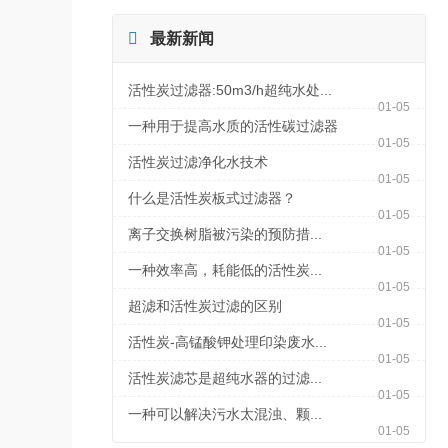

最新新闻
活性炭过滤器:50m3/h超纯水处...
01-05
一种用于提高水质的活性碳过滤器
01-05
活性炭过滤净化水技术
01-05
什么是活性炭板式过滤器？
01-05
离子交换树脂被污染的预防措...
01-05
一种效率高，耗能低的活性炭...
01-05
超滤和活性炭过滤的区别
01-05
活性炭-高锰酸钾处理印染废水...
01-05
活性炭滤芯是超纯水器的过滤...
01-05
一种可以解决污水太混浊、颗...
01-05