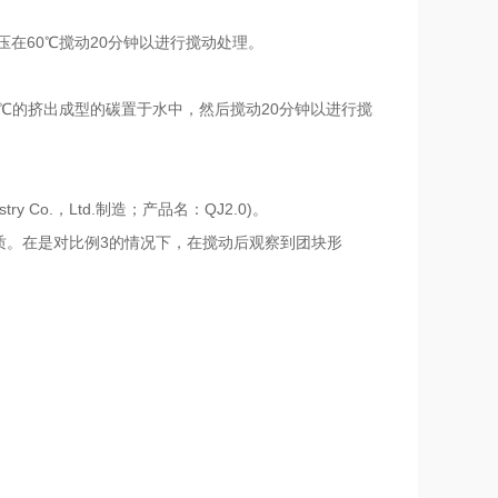
在60℃搅动20分钟以进行搅动处理。
0℃的挤出成型的碳置于水中，然后搅动20分钟以进行搅
stry Co.，Ltd.制造；产品名：QJ2.0)。
性质。在是对比例3的情况下，在搅动后观察到团块形