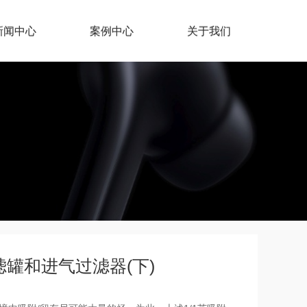
新闻中心
案例中心
关于我们
罐和进气过滤器(下)