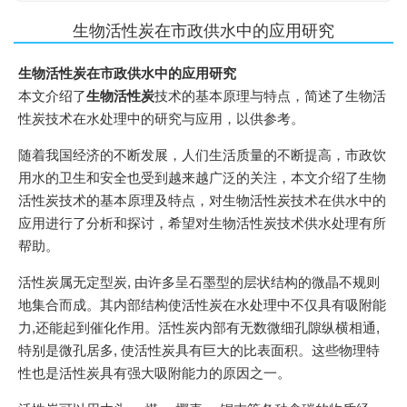
生物活性炭在市政供水中的应用研究
生物活性炭在市政供水中的应用研究
本文介绍了
生物活性炭
技术的基本原理与特点，简述了生物活
性炭技术在水处理中的研究与应用，以供参考。
随着我国经济的不断发展，人们生活质量的不断提高，市政饮
用水的卫生和安全也受到越来越广泛的关注，本文介绍了生物
活性炭技术的基本原理及特点，对生物活性炭技术在供水中的
应用进行了分析和探讨，希望对生物活性炭技术供水处理有所
帮助。
活性炭属无定型炭, 由许多呈石墨型的层状结构的微晶不规则
地集合而成。其内部结构使活性炭在水处理中不仅具有吸附能
力,还能起到催化作用。活性炭内部有无数微细孔隙纵横相通,
特别是微孔居多, 使活性炭具有巨大的比表面积。这些物理特
性也是活性炭具有强大吸附能力的原因之一。