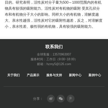
目的。研究表明，活性炭对分子量为500～1000范围内的有机
物具有较强的吸附能力。活性炭对有机物的吸附 受其孔径分
布和有机物分子大小的影响。同样大小的有机物，溶解度越
大、亲水性越强，活性炭对它的吸附性越差，反之，对溶解度
小，亲水性差、极性弱的有机物，具有较强的吸附能力。
联系我们
全球客服：13570963007
服务时间：工作日（9:00~18:00）
邮箱：hzmy5@126.com
关于我们
产品展示
服务与支持
新闻中心
案例中心
分享：