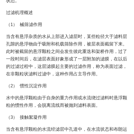
状态。
过滤机理概述
（1） 械筛滤作用
当含有悬浮杂质的水从上部进入滤层时，某些粒径大于滤料层
孔隙的悬浮物由于吸附和机载筛除作用，被层表面截留下来。
此时被截留的悬浮颗粒之间会发生彼此重迭和架桥作用，过了
一段时间后，在滤层表面好象形成了一层附加的滤膜，在以后
的过滤过程中，这层滤膜起主要的过滤作用，称为表面过滤，
在非颗粒状滤料过滤中，这种作用占主导作用。
（2） 惯性沉淀作用
水中的悬浮颗粒由于自身的重力作用或水流绕过滤料时悬浮颗
粒的惯性作用，会脱离流线而被抛到滤料表面。
（3） 接触絮凝作用
当含有悬浮颗粒的水流经滤层中孔道中，在水流状态和布朗运