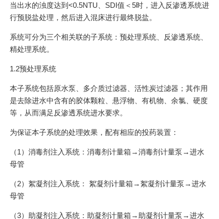
当出水的浊度达到<0.5NTU、SDI值＜5时，进入反渗透系统进
行预脱盐处理，然后进入混床进行最终脱盐。
系统可分为三个相关联的子系统：预处理系统、反渗透系统、
精处理系统。
1.2预处理系统
本子系统包括原水泵、多介质过滤器、活性炭过滤器；其作用
是去除进水中含有的胶体颗粒、悬浮物、有机物、余氯、硬度
等，从而满足反渗透系统进水要求。
为保证本子系统的处理效果，配有相应的投药装置：
（1）消毒剂注入系统：消毒剂计量箱→消毒剂计量泵→进水
母管
（2）絮凝剂注入系统： 絮凝剂计量箱→絮凝剂计量泵→进水
母管
（3）助凝剂注入系统：助凝剂计量箱→助凝剂计量泵→进水