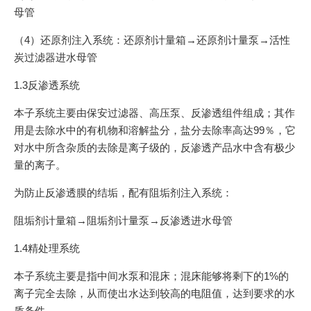
母管
（4）还原剂注入系统：还原剂计量箱→还原剂计量泵→活性
炭过滤器进水母管
1.3反渗透系统
本子系统主要由保安过滤器、高压泵、反渗透组件组成；其作
用是去除水中的有机物和溶解盐分，盐分去除率高达99％，它
对水中所含杂质的去除是离子级的，反渗透产品水中含有极少
量的离子。
为防止反渗透膜的结垢，配有阻垢剂注入系统：
阻垢剂计量箱→阻垢剂计量泵→反渗透进水母管
1.4精处理系统
本子系统主要是指中间水泵和混床；混床能够将剩下的1%的
离子完全去除，从而使出水达到较高的电阻值，达到要求的水
质条件。