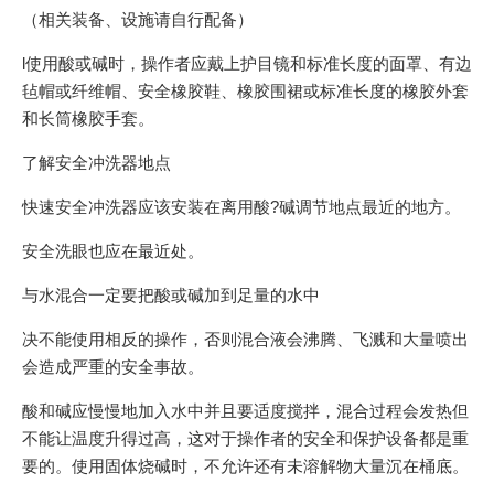
（相关装备、设施请自行配备）
l使用酸或碱时，操作者应戴上护目镜和标准长度的面罩、有边
毡帽或纤维帽、安全橡胶鞋、橡胶围裙或标准长度的橡胶外套
和长筒橡胶手套。
了解安全冲洗器地点
快速安全冲洗器应该安装在离用酸?碱调节地点最近的地方。
安全洗眼也应在最近处。
与水混合一定要把酸或碱加到足量的水中
决不能使用相反的操作，否则混合液会沸腾、飞溅和大量喷出
会造成严重的安全事故。
酸和碱应慢慢地加入水中并且要适度搅拌，混合过程会发热但
不能让温度升得过高，这对于操作者的安全和保护设备都是重
要的。使用固体烧碱时，不允许还有未溶解物大量沉在桶底。