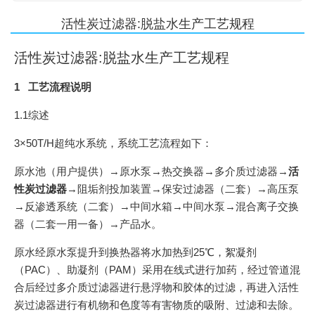
活性炭过滤器:脱盐水生产工艺规程
活性炭过滤器:脱盐水生产工艺规程
1 工艺流程说明
1.1综述
3×50T/H超纯水系统，系统工艺流程如下：
原水池（用户提供）→原水泵→热交换器→多介质过滤器→
活
性炭过滤器
→阻垢剂投加装置→保安过滤器（二套）→高压泵
→反渗透系统（二套）→中间水箱→中间水泵→混合离子交换
器（二套一用一备）→产品水。
原水经原水泵提升到换热器将水加热到25℃，絮凝剂
（PAC）、助凝剂（PAM）采用在线式进行加药，经过管道混
合后经过多介质过滤器进行悬浮物和胶体的过滤，再进入活性
炭过滤器进行有机物和色度等有害物质的吸附、过滤和去除。