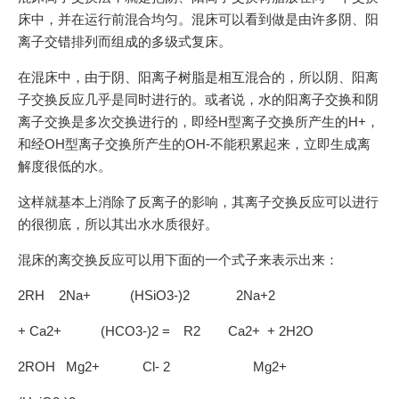
床中，并在运行前混合均匀。混床可以看到做是由许多阴、阳
离子交错排列而组成的多级式复床。
在混床中，由于阴、阳离子树脂是相互混合的，所以阴、阳离
子交换反应几乎是同时进行的。或者说，水的阳离子交换和阴
离子交换是多次交换进行的，即经H型离子交换所产生的H+，
和经OH型离子交换所产生的OH-不能积累起来，立即生成离
解度很低的水。
这样就基本上消除了反离子的影响，其离子交换反应可以进行
的很彻底，所以其出水水质很好。
混床的离交换反应可以用下面的一个式子来表示出来：
2RH 2Na+ (HSiO3-)2 2Na+2
+ Ca2+ (HCO3-)2 = R2 Ca2+ + 2H2O
2ROH Mg2+ Cl- 2 Mg2+