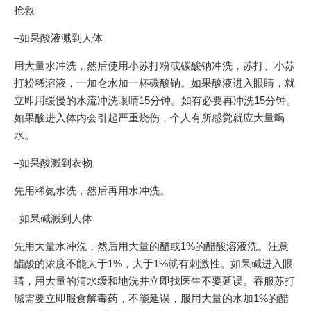
抢救
–如果酸液溅到人体
用大量水冲洗，然后使用小苏打粉或碳酸钠冲洗，苏打、小苏
打粉稀溶液，一加仑水加一杯碳酸钠。如果酸液进入眼睛，就
立即用缓慢的水流冲洗眼睛15分钟。如有必要再冲洗15分钟。
如果酸进入体内会引起严重烧伤，个人有所感觉就应大量喝
水。
–如果酸溅到衣物
先用稀氨水洗，然后再用水冲洗。
–如果碱溅到人体
先用大量水冲洗，然后用大量的醋或1%的醋酸溶液洗。注意
醋酸的浓度不能大于1%，大于1%就有刺激性。如果碱进入眼
睛，用大量的清水缓和地洗并立即找医生不要延误。吞服苏打
碱需要立即服食解毒药，不能延误，服用大量的水加1%的醋