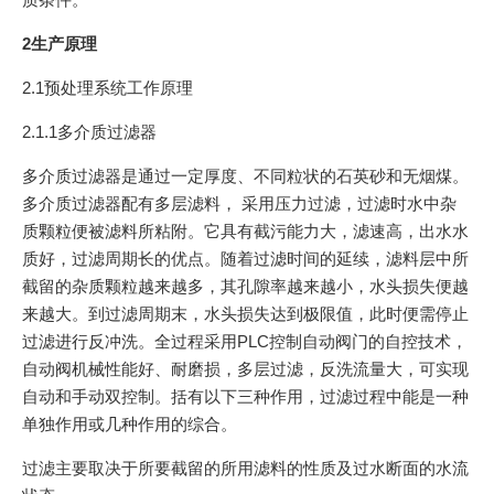
2生产原理
2.1预处理系统工作原理
2.1.1多介质过滤器
多介质过滤器是通过一定厚度、不同粒状的石英砂和无烟煤。
多介质过滤器配有多层滤料， 采用压力过滤，过滤时水中杂
质颗粒便被滤料所粘附。它具有截污能力大，滤速高，出水水
质好，过滤周期长的优点。随着过滤时间的延续，滤料层中所
截留的杂质颗粒越来越多，其孔隙率越来越小，水头损失便越
来越大。到过滤周期末，水头损失达到极限值，此时便需停止
过滤进行反冲洗。全过程采用PLC控制自动阀门的自控技术，
自动阀机械性能好、耐磨损，多层过滤，反洗流量大，可实现
自动和手动双控制。括有以下三种作用，过滤过程中能是一种
单独作用或几种作用的综合。
过滤主要取决于所要截留的所用滤料的性质及过水断面的水流