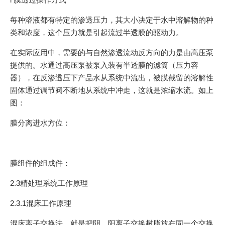
每种溶液都有特定的渗透压力，其大小决定于水中溶解物的种
类和浓度，这个压力就是引起流过半透膜的驱动力。
在实际应用中，需要的与自然渗透流动反方向的力是由高压泵
提供的。水通过高压泵被泵入装有半透膜的滤筒（压力容
器），在反渗透压下产品水从系统中流出，被膜截留的溶解性
固体通过调节阀不断地从系统中冲走，这就是浓缩水流。如上
图：
膜分离进水方位：
膜组件的组成件：
2.3精处理系统工作原理
2.3.1混床工作原理
混床离子交换法，就是把阴、阳离子交换树脂放在同一个交换