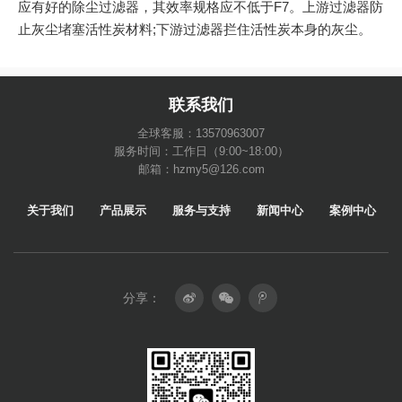
应有好的除尘过滤器，其效率规格应不低于F7。上游过滤器防
止灰尘堵塞活性炭材料;下游过滤器拦住活性炭本身的灰尘。
联系我们
全球客服：13570963007
服务时间：工作日（9:00~18:00）
邮箱：hzmy5@126.com
关于我们
产品展示
服务与支持
新闻中心
案例中心
分享：