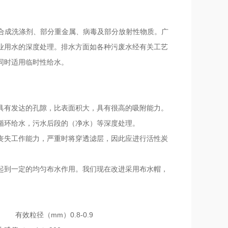
合成洗涤剂、部分重金属、病毒及部分放射性物质。广
业用水的深度处理。排水方面如各种污废水经有关工艺
同时适用临时性给水。
具有发达的孔隙，比表面积大，具有很高的吸附能力。
循环给水，污水后段的（净水）等深度处理。
丧失工作能力，严重时将穿透滤层，因此应进行活性炭
起到一定的均匀布水作用。我们现在改进采用布水帽，
m2 有效粒径（mm）0.8-0.9