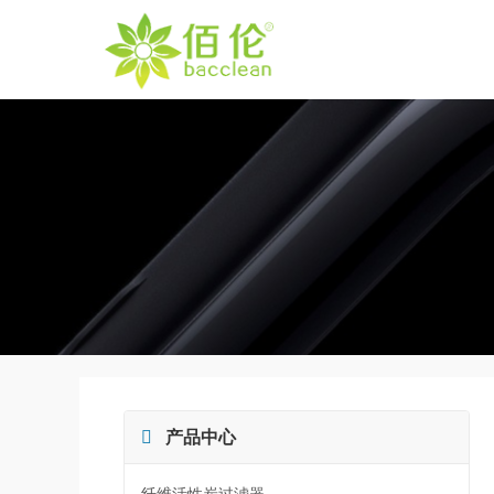

产品中心