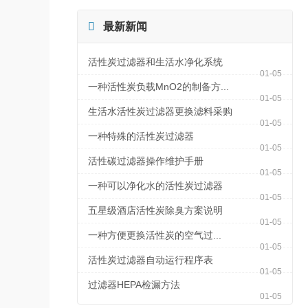

最新新闻
活性炭过滤器和生活水净化系统
01-05
一种活性炭负载MnO2的制备方...
01-05
生活水活性炭过滤器更换滤料采购
01-05
一种特殊的活性炭过滤器
01-05
活性碳过滤器操作维护手册
01-05
一种可以净化水的活性炭过滤器
01-05
五星级酒店活性炭除臭方案说明
01-05
一种方便更换活性炭的空气过...
01-05
活性炭过滤器自动运行程序表
01-05
过滤器HEPA检漏方法
01-05