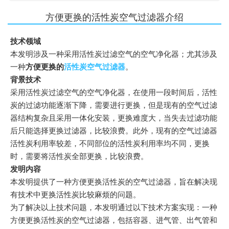
方便更换的活性炭空气过滤器介绍
技术领域
本发明涉及一种采用活性炭过滤空气的空气净化器；尤其涉及
一种
方便更换的
活性炭空气过滤器
。
背景技术
采用活性炭过滤空气的空气净化器，在使用一段时间后，活性
炭的过滤功能逐渐下降，需要进行更换，但是现有的空气过滤
器结构复杂且采用一体化安装，更换难度大，当失去过滤功能
后只能选择更换过滤器，比较浪费。此外，现有的空气过滤器
活性炭利用率较差，不同部位的活性炭利用率均不同，更换
时，需要将活性炭全部更换，比较浪费。
发明内容
本发明提供了一种方便更换活性炭的空气过滤器，旨在解决现
有技术中更换活性炭比较麻烦的问题。
为了解决以上技术问题，本发明通过以下技术方案实现：一种
方便更换活性炭的空气过滤器，包括容器、进气管、出气管和