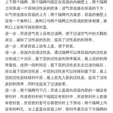
上下两个隔网，两个隔网均固定在容器的内侧壁上，两个隔网
之间形成一个容纳活性炭的腔体；进气管连接在容器的下方，
出气管连接在容器的上方；两个隔网均为弧形，容器的侧壁上
设有一个换料口，换料口与两个隔网之间形成的腔体相通，换
料口上设有可拆的密封盖。
进一步，所述进气管上设有过滤网。便于过滤空气中的大颗粒
灰尘，减轻了活性炭的负担，提高了活性炭的利用率。
进一步，所述容器上设有上盖。便于拆装。
进一步，容器内充满活性炭。通过隔网可以将容器内的活性炭
分割成三个分区，最下层的活性炭利用率最高，最上层的利用
率最低，使用一段时间后，最下层的活性炭失去过滤功能后，
排出最下层的活性炭，中层的活性炭可以转移到最下层，最上
层的活性炭转移到中层，最上层充入新的活性炭。提高了活性
炭的利用率，同时也提高了过滤效果。
进一步，两个隔网均下凸；所述上盖面向容器内部的一侧设有
密封杆，所述密封杆的下端固定有密封件，所述密封杆上套接
有密封套，所述密封套可沿着密封杆上下滑动；两个隔网上均
设有卸料孔，当上盖盖在容器上时，密封件紧压在下方隔网的