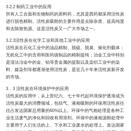
3.2.2 制药工业中的应用
所有人工合面和生物制药的原料药，尤其是西药都采用活性炭
进行脱色精制。活性炭吸附的主要作用是去除杂质、提高纯度
和去除致热源。这是活性炭又一广大市场之一。
3.2.3活性炭在化学工业和其他工业中的应用
活性炭在石化工业中的油品精制、脱硫、脱臭、催化剂载体；
无机化工中的含用和医药级制品的精制提纯；治金工业中特别
是湿法冶金中的金、铂等贵金属的提取以及染织工业中的染
料、媒染剂等都逐渐使用活性炭，是近几十年来活性炭新开发
的市场。
3．3 活性炭在环境保护中的应用
活性炭的应用中，从上世纪六、七十年代起环境保护逐渐成为
活性炭最大的消费领域，包括气、液相吸附的环保用活性炭往
往占发达国家总用量的60%以上。环保中的气相处理是各种工
业生活废气的净化和回收有用溶剂。环保中的液相汲附处理中
主要用于人们生活的上、下水和工业废水的处理上。发达国家