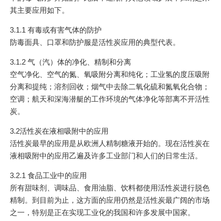
其主要应用如下。
3.1.1 有毒或有害气体的防护
防毒面具、口罩和防护服是活性炭应用的典型代表。
3.1.2 气（汽）体的净化、精制和分离
空气净化、空气的氮、氧吸附分离和纯化；工业氢的度压吸附
分离和提纯；溶剂回收；烟气中去除二氧化硫和氮氧化合物；
空调；航天和深海潜艇的工作环境的气体净化等部离不开活性
炭。
3.2活性炭在液相吸附中的应用
活性炭最早的应用是从欧洲人精制糖液开始的。现在活性炭在
液相吸附中的应用乙遍及许多工业部门和人们的日常生活。
3.2.1 食品工业中的应用
所有甜味剂、调味品、食用油脂、饮料都使用活性炭进行脱色
精制。到目前为止，这方面的应用仍然是活性炭最广阔的市场
之一，特别是正在实现工业化的我国和许多发展中国家。