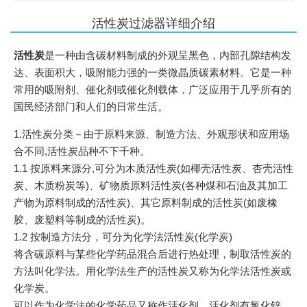
活性炭过滤器详细介绍
活性炭
是一种由含碳材料制成的外观呈黑色，内部孔隙结构发
达、表面积大，吸附能力强的一类微晶质碳素材料。它是一种
常用的吸附剂、催化剂或催化剂载体，广泛应用于几乎所有的
国民经济部门和人们的日常生活。
1.活性炭分类－由于原料来源、制造方法、外观形状和应用场
合不同,活性炭品种不下千种。
1.1 按原料来源分,可分为木质活性炭(如椰壳活性炭、杏壳活性
炭、木质粉炭等)、矿物质原料活性炭(各种煤和石油及其加工
产物为原料制成的活性炭)、其它原料制成的活性炭(如废橡
胶、废塑料等制成的活性炭)。
1.2 按制造方法分，可分为化学法活性炭(化学炭)
将含碳原料与某些化学药品混合后进行热处理，制取活性炭的
方法叫化学法。用化学法生产的活性炭又称为化学法活性炭或
化学炭。
可以作为化学法的化学药品又称作活化剂，活化剂有氯化锌、