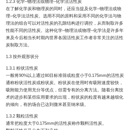
1.2.3 化学–物理法或物理–化学法活性炭
在了解化学炭和物理炭的同时，还应当提及化学–物理法或物
理–化学法活性炭。选用不同的原料和采用不同的化学法与物
理法的组合可以对活性炭的孔隙结构进行调控，从而制取许多
性能不同的活性炭。这种化学–物理法或物理–化学法是许多年
来及今后相当长时期内世界各国活性炭工作者非常关注的活性
炭制取方法。
1.3 按外观形状分
1.3.1 粉状活性炭
一般将90%以上通过80目标准筛或粒度小于0.175mm的活性炭
通称粉状活性炭或粉状炭。粉状炭在使用时有吸附速度较快，
吸附能力使用充分等优点，但需专有的分离方法。随着分离技
术的进步和某些应用要求的出现，粉状炭的粒度有越来越细化
的倾向，有的场合已达到微米甚至纳米级。
1.3.2 颗粒活性炭
通常把粒度大于0.175mm的活性炭称作颗料活性炭。