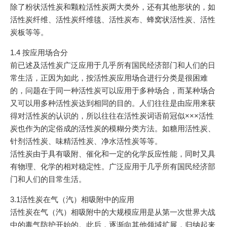
除了粉状活性炭和颗粒活性炭两大类外，还有其他形状的，如
活性炭纤维、活性炭纤维毯、活性炭布、蜂窝状活性炭、活性
炭板等等。
1.4 按应用场合分
前已述及活性炭广泛应用于几乎所有国民经济部门和人们的日
常生活，正因为如此，按活性炭应用场合进行分类是很困难
的，问题在于同一种活性炭可以应用于多种场合，而某种场合
又可以用多种活性炭达到相同的目的。人们往往是由应用来获
得对活性炭的认识的，所以往往在活性炭词语前冠似×××活性
炭也作为的定俗成的活性炭的模糊分类方法。如糖用活性炭、
针剂活性炭、味精活性炭、净水活性炭等等。
活性炭由于具有吸附、催化和一定的化学反应性能，同时又具
有物理、化学的相对稳定性。广泛应用于几乎所有国民经济部
门和人们的目常生活。
3.1活性炭在气（汽）相吸附中的应用
活性炭在气（汽）相吸附中的大规模应用是从第一次世界大战
中的毒气防护开始的。此后，逐渐向其他领域扩展，归纳起来