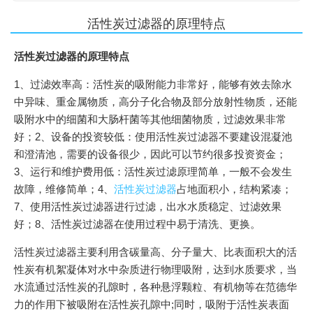
活性炭过滤器的原理特点
活性炭过滤器的原理特点
1、过滤效率高：活性炭的吸附能力非常好，能够有效去除水
中异味、重金属物质，高分子化合物及部分放射性物质，还能
吸附水中的细菌和大肠杆菌等其他细菌物质，过滤效果非常
好；2、设备的投资较低：使用活性炭过滤器不要建设混凝池
和澄清池，需要的设备很少，因此可以节约很多投资资金；
3、运行和维护费用低：活性炭过滤原理简单，一般不会发生
故障，维修简单；4、
活性炭过滤器
占地面积小，结构紧凑；
7、使用活性炭过滤器进行过滤，出水水质稳定、过滤效果
好；8、活性炭过滤器在使用过程中易于清洗、更换。
活性炭过滤器主要利用含碳量高、分子量大、比表面积大的活
性炭有机絮凝体对水中杂质进行物理吸附，达到水质要求，当
水流通过活性炭的孔隙时，各种悬浮颗粒、有机物等在范德华
力的作用下被吸附在活性炭孔隙中;同时，吸附于活性炭表面