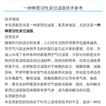
一种蜂窝活性炭过滤器技术参考
技术领域
本实用新型涉及一种家用过滤器，更具体地说，尤其涉及
一种
蜂窝活性炭过滤器
。
背景技术
随着时代的进步和发展，人们对生活的环境要求也越来越高，
而空气污染这种很常见的问题日益引起大家的重视。目前，市
场上出现了各种各样的家庭用空气过滤器，大部分结构是在外
框内安装滤纸或其他过滤材料，虽然结构简单，但其过滤效果
明显不佳，此类板型过滤器对于细微的灰尘、细菌病菌、油烟
异味、甲苯甲醛等有害气体去除效率比较低，特别是当周边存
在车辆废气、餐馆油烟、病毒病菌和沙尘等有害气体、物质
时，要安全的呼吸室外新鲜空气就相当困难；因此，如何解决
家用过滤器能高效吸附有害气体，成为亟待解决的问题。
实用新型内容
本实用新型的目的在于针对上述现有技术的不足，提供一种结