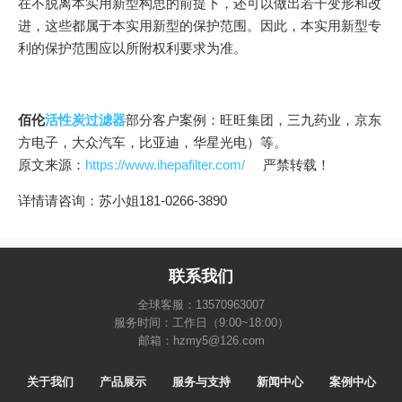
在不脱离本实用新型构思的前提下，还可以做出若干变形和改
进，这些都属于本实用新型的保护范围。因此，本实用新型专
利的保护范围应以所附权利要求为准。
佰伦
活性炭过滤器
部分客户案例：旺旺集团，三九药业，京东
方电子，大众汽车，比亚迪，华星光电）等。
原文来源：
https://www.ihepafilter.com/
严禁转载！
详情请咨询：苏小姐181-0266-3890
联系我们
全球客服：13570963007
服务时间：工作日（9:00~18:00）
邮箱：hzmy5@126.com
关于我们
产品展示
服务与支持
新闻中心
案例中心