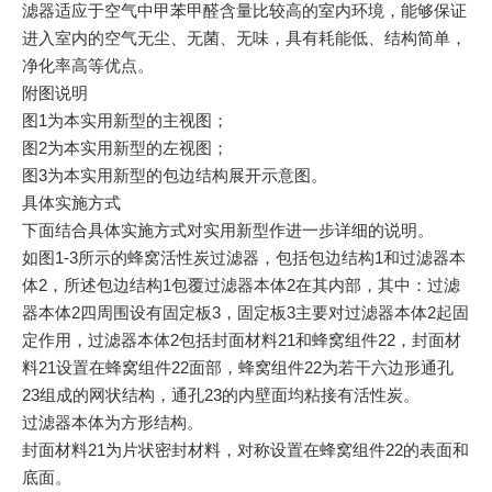
滤器适应于空气中甲苯甲醛含量比较高的室内环境，能够保证
进入室内的空气无尘、无菌、无味，具有耗能低、结构简单，
净化率高等优点。
附图说明
图1为本实用新型的主视图；
图2为本实用新型的左视图；
图3为本实用新型的包边结构展开示意图。
具体实施方式
下面结合具体实施方式对实用新型作进一步详细的说明。
如图1-3所示的蜂窝活性炭过滤器，包括包边结构1和过滤器本
体2，所述包边结构1包覆过滤器本体2在其内部，其中：过滤
器本体2四周围设有固定板3，固定板3主要对过滤器本体2起固
定作用，过滤器本体2包括封面材料21和蜂窝组件22，封面材
料21设置在蜂窝组件22面部，蜂窝组件22为若干六边形通孔
23组成的网状结构，通孔23的内壁面均粘接有活性炭。
过滤器本体为方形结构。
封面材料21为片状密封材料，对称设置在蜂窝组件22的表面和
底面。