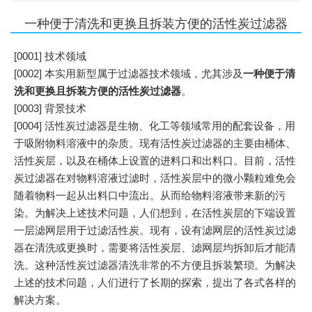
一种便于清洗和更换且拆装方便的活性炭过滤器
[0001] 技术领域
[0002] 本实用新型属于过滤器技术领域，尤其涉及
一种便于清
洗和更换且拆装方便的活性炭过滤器
。
[0003] 背景技术
[0004] 活性炭过滤器是生物、化工等领域常用的配套设备，用
于吸附物料溶液中的杂质。现有活性炭过滤器的主要由桶体、
活性炭层，以及在桶体上设置的进料口和出料口。目前，活性
炭过滤器在对物料溶液过滤时，活性炭层中的微小颗粒难免会
随着物料一起从出料口中流出。从而给物料溶液带来新的污
染。为解决上述技术问题，人们想到，在活性炭层的下端设置
一层滤网层用于过滤活性炭。现有，设有滤网层的活性炭过滤
器在清洗或更换时，需要将活性炭层、滤网层均拆卸后才能清
洗。这种活性炭过滤器清洗非常的不方便且拆装繁琐。为解决
上述的技术问题，人们进行了长期的探索，提出了各式各样的
解决方案。