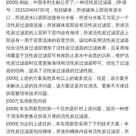
[0005] 例如，中国专利文献公开了,一种活性炭过滤器，[申请
号：201520404730.8]，包括罐体，所述罐体上部设有进水
口，所述进水口底部连接有分水板，所述分水板又与至少一个
活性炭过滤袋连接；所述罐体底部设有活性炭过滤层，所述活
性炭过滤层的上层和下层均设有海绵，所述活性炭过滤层还上
部设有一用于容置流体的容置空间。该结构采用活性炭过滤器
结合活性炭过滤层增加了活性炭过滤器的过滤效果，且采用海
绵覆盖于活性炭过滤层可有效防止原水中杂质的沉积，维护活
性炭过滤器时仅需更换海绵和活性炭过滤器即可。优化了过滤
器的结构，提高了活性炭过滤器的过滤性能。
[0006] 上述的方案虽然具有以上的诸多优点，但是，该方案并
未解决上述的技术问题，该方案还是存在清洗、更换不方便且
拆装繁琐等技术问题。
[0007] 实用新型内容
[0008] 本实用新型的第一个目的是针对上述问题，提供一种便
于清洗和更换且拆装方便的活性炭过滤器。
[0009] 为达到上述目的，本实用新型采用了下列技术方案：本
活性炭过滤器包括桶体，所述的桶体内设有活性炭过滤层，所