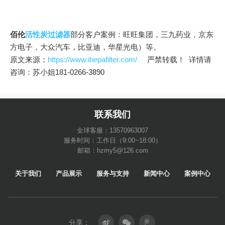
佰伦
活性炭过滤器
部分客户案例：旺旺集团，三九药业，京东
方电子，大众汽车，比亚迪，华星光电）等。
原文来源：
https://www.ihepafilter.com/
严禁转载！ 详情请
咨询：苏小姐181-0266-3890
联系我们
全球客服：13570963007
服务时间：工作日（9:00~18:00）
邮箱：hzmy5@126.com
关于我们
产品展示
服务与支持
新闻中心
案例中心
分享：