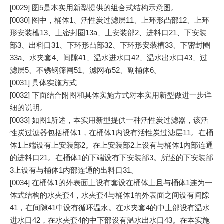
[0029] 图5是本实用新型提供的组合式结构示意图。
[0030] 图中，桶体1、活性炭过滤层11、上环形凸部12、上环
形安装槽13、上密封圈13a、上安装部2、进料口21、下安装
部3、出料口31、下环形凸部32、下环形安装槽33、下密封圈
33a、水夹套4、间隙41、温水进水口42、温水出水口43、过
滤层5、不锈钢筛网51、滤网布52、副桶体6。
[0031] 具体实施方式
[0032] 下面结合附图和具体实施方式对本实用新型做进一步详
细的说明。
[0033] 如图1所述，本实用新型提供一种活性炭过滤器，该活
性炭过滤器包括桶体1，在桶体1内设有活性炭过滤层11。在桶
体1上端设有上安装部2。在上安装部2上设有与桶体1内部连通
的进料口21。在桶体1的下端设有下安装部3。所述的下安装部
3上设有与桶体1内部连通的出料口31。
[0034] 在桶体1的外表面上设有套设在桶体上且与桶体1连为一
体式结构的水夹套4，水夹套4与桶体1的外表面之间设有间隙
41，在间隙41中设有循环温水。在水夹套4的中上部设有温水
进水口42，在水夹套4的中下部设有温水出水口43。在本实施