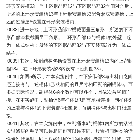
环形安装槽33，当上环形凸部12与下环形凸部32之间对合后，
所述的上环形安装槽13与下环形安装槽33配合形成安装槽，上
述的过滤层5设置在环形安装槽内。
[0038] 进一步地，上环形凸部12横截面呈三角形；所述的下环
形凸部32横截面呈三角形。上环形凸部12与桶体1的外壁上连
为一体式结构；所述的下环形凸部32与下安装部3连为一体式
结构。
[0039] 其次，密封结构包括设置在上环形安装槽13内的上密封
圈13a，在下环形安装槽33内设有下密封圈33a。
[0040] 如图5所示，在本实施例中，在下安装部3与出料口之间
还连接有与上述桶体1形状相同的且尺寸相匹配的副桶体6。而
根据实际情况，副桶体6的个数也可以多个，且依次首尾相连
接。在本实施中，副桶体6与桶体1也是首尾相连接，副桶体6
的上端与桶体1的下安装部3相连接，而副桶体6与出料口相连
接。
[0041] 其次，在本实施例中，在副桶体6与桶体1内所放的活性
炭过滤层的种类可以是相同也可以是不同。放置相同种类的活
性炭过滤层时，即是对经过桶体1的物料进行第二次过滤，可