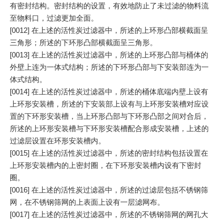
有密封结构。密封结构的设置，有效地防止了未过滤的物料流
至物料口，过滤更加全面。
[0012] 在上述的活性炭过滤器中，所述的上环形凸部横截面呈
三角形；所述的下环形凸部横截面呈三角形。
[0013] 在上述的活性炭过滤器中，所述的上环形凸部与桶体的
外壁上连为一体式结构；所述的下环形凸部与下安装部连为一
体式结构。
[0014] 在上述的活性炭过滤器中，所述的桶体底端内壁上设有
上环形安装槽，所述的下安装部上设有与上环形安装槽对应设
置的下环形安装槽，当上环形凸部与下环形凸部之间对合后，
所述的上环形安装槽与下环形安装槽配合形成安装槽，上述的
过滤层设置在环形安装槽内。
[0015] 在上述的活性炭过滤器中，所述的密封结构包括设置在
上环形安装槽内的上密封圈，在下环形安装槽内设有下密封
圈。
[0016] 在上述的活性炭过滤器中，所述的过滤层包括不锈钢筛
网，在不锈钢筛网的上表面上设有一层滤网布。
[0017] 在上述的活性炭过滤器中，所述的不锈钢筛网的网孔大