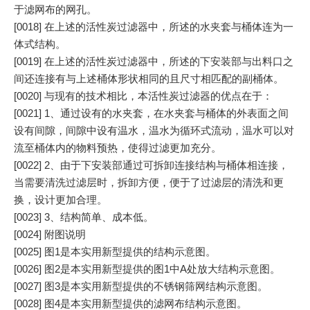
于滤网布的网孔。
[0018] 在上述的活性炭过滤器中，所述的水夹套与桶体连为一
体式结构。
[0019] 在上述的活性炭过滤器中，所述的下安装部与出料口之
间还连接有与上述桶体形状相同的且尺寸相匹配的副桶体。
[0020] 与现有的技术相比，本活性炭过滤器的优点在于：
[0021] 1、通过设有的水夹套，在水夹套与桶体的外表面之间
设有间隙，间隙中设有温水，温水为循环式流动，温水可以对
流至桶体内的物料预热，使得过滤更加充分。
[0022] 2、由于下安装部通过可拆卸连接结构与桶体相连接，
当需要清洗过滤层时，拆卸方便，便于了过滤层的清洗和更
换，设计更加合理。
[0023] 3、结构简单、成本低。
[0024] 附图说明
[0025] 图1是本实用新型提供的结构示意图。
[0026] 图2是本实用新型提供的图1中A处放大结构示意图。
[0027] 图3是本实用新型提供的不锈钢筛网结构示意图。
[0028] 图4是本实用新型提供的滤网布结构示意图。