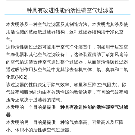
一种具有改进性能的活性碳空气过滤器
本发明涉及一种空气过滤器及其制造方法。本发明尤其涉及使
用活性碳的波纹纸过滤器结构，这种过滤器结构用于净化空
气。
这种活性碳过滤器可被用于空气净化装置中，例如用于居室空
气净化器和其他空气过滤设备上，这些装置借助于诸如风扇等
的空气输送装置使空气通过整个过滤器，从而使活性碳过滤器
通过吸附作用从空气流中尤其除去有机气体、氡、臭氧和二氧
化氮(NO2)。
该过滤器的性能决定于除气效率、容量和压降(空气阻力)。除
气效率和吸附能力由有效活性碳的数量决定，而且除气效率和
压降还取决于过滤器的结构。
本发明的一个目的是提供
一种具有改进性能的活性碳空气过滤
器
。
本发明的另一目的是提供一种除气效率高、容量高以及压降
小、体积小的活性碳空气过滤器。