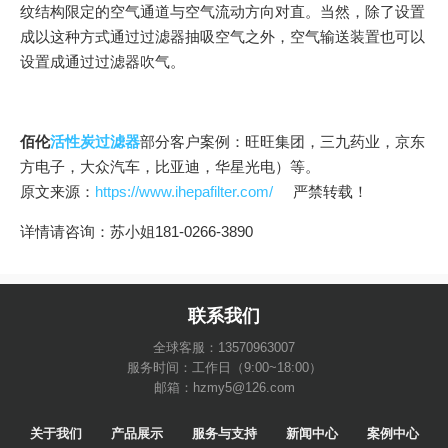
纹结构限定的空气通道与空气流动方向对直。当然，除了设置
成以这种方式通过过滤器抽吸空气之外，空气输送装置也可以
设置成通过过滤器吹气。
佰伦
活性炭过滤器
部分客户案例：旺旺集团，三九药业，京东
方电子，大众汽车，比亚迪，华星光电）等。
原文来源：
https://www.ihepafilter.com/
严禁转载！
详情请咨询：苏小姐181-0266-3890
联系我们
全球客服：13570963007
服务时间：工作日（9:00~18:00）
邮箱：hzmy5@126.com
关于我们
产品展示
服务与支持
新闻中心
案例中心