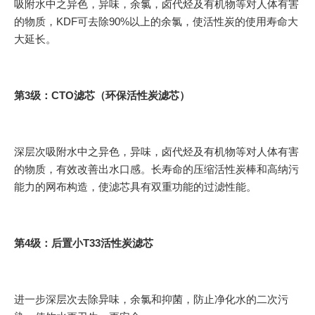
吸附水中之异色，异味，余氯，卤代烃及有机物等对人体有害
的物质，KDF可去除90%以上的余氯，使活性炭的使用寿命大
大延长。
第3级：CTO滤芯（环保活性炭滤芯）
深层次吸附水中之异色，异味，卤代烃及有机物等对人体有害
的物质，有效改善出水口感。长寿命的压缩活性炭棒和高纳污
能力的网布构造，使滤芯具有双重功能的过滤性能。
第4级：后置小T33活性炭滤芯
进一步深层次去除异味，余氯和抑菌，防止净化水的二次污